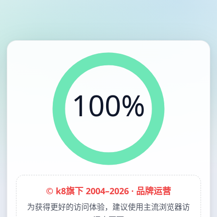
100%
© k8旗下 2004–2026 · 品牌运营
为获得更好的访问体验，建议使用主流浏览器访