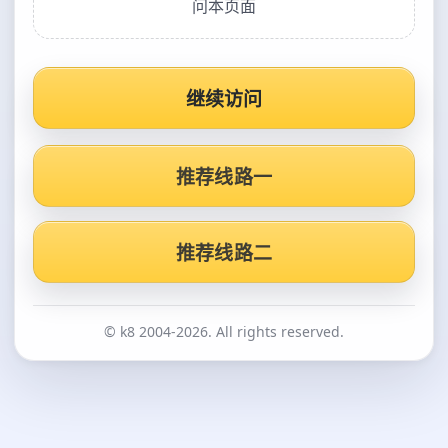
问本页面
继续访问
推荐线路一
推荐线路二
© k8 2004-2026. All rights reserved.